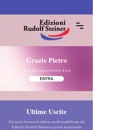
Grazie Pietro
clicca per approfondire di più
ENTRA
Ultime Uscite
Qui puoi trovare le ultime uscite pubblicate da
Edizioni Rudolf Steiner e potrai acquistarle