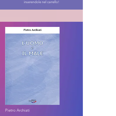
inserendole nel carrello!
Pietro Archiati