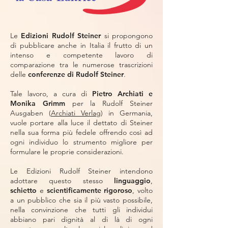
Le
Edizioni Rudolf Steiner
si propongono
di pubblicare anche in Italia il frutto di un
intenso e competente lavoro di
comparazione tra le numerose trascrizioni
delle
conferenze di Rudolf Steiner
.
Tale lavoro, a cura di
Pietro Archiati e
Monika Grimm
per la Rudolf Steiner
Ausgaben (
Archiati Verlag
) in Germania,
vuole portare alla luce il dettato di Steiner
nella sua forma più fedele offrendo così ad
ogni individuo lo strumento migliore per
formulare le proprie considerazioni.
Le Edizioni Rudolf Steiner intendono
adottare questo stesso
linguaggio
,
schietto
e
scientificamente rigoroso
, volto
a un pubblico che sia il più vasto possibile,
nella convinzione che tutti gli individui
abbiano pari dignità al di là di ogni