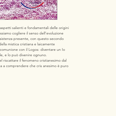
petti salienti e fondamentali delle origini
 possiamo cogliere il senso dell’evoluzione
 esistenza presente, con questo secondo
ella mistica cristiana e laicamente
 comunione con il Logos: diventare un Io
le, e lo può divenire ognuno.
l riscattare il fenomeno cristianesimo dal
ta a comprendere che cris anesimo è puro