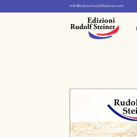
info@edizionirudolfsteiner.com