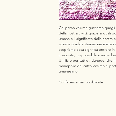
Col primo volume gustiamo quegli as
del­la nostra civiltà grazie ai quali
umana e il significato della nostra
volume ci addentriamo nei misteri d
scopriamo cosa significa entrare in
cosciente, responsabile e individua
Un libro per tuttiu , dunque, che ne
monopolio del cattolicesimo ci por
umanesimo.
Conferenze mai pubblicate