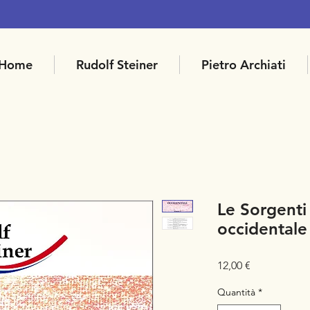
Home
Rudolf Steiner
Pietro Archiati
Le Sorgenti 
occidentale
Prezzo
12,00 €
Quantità
*