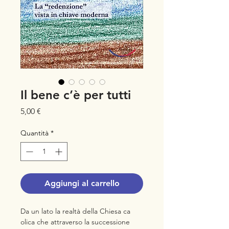
Il bene c’è per tutti
Prezzo
5,00 €
Quantità
*
Aggiungi al carrello
Da un lato la realtà della Chiesa ca
olica che attraverso la successione