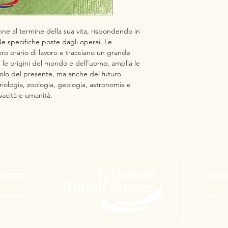
ne al termine della sua vita, rispondendo in
 specifiche poste dagli operai. Le
oro orario di lavoro e tracciano un grande
 le origini del mondo e dell’uomo, amplia le
olo del presente, ma anche del futuro.
ologia, zoologia, geologia, astronomia e
acità e umanità.
ONTATTI
ORDIN
teiner.com
ordini@