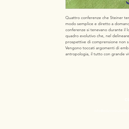
Quattro conferenze che Steiner ten
modo semplice e diretto a domande
conferenze si tenevano durante il l
quadro evolutivo che, nel delineare
prospettive di comprensione non s
Vengono toccati argomenti di embri
antropologia, il tutto con grande viv
C
info@edizionirudolfs