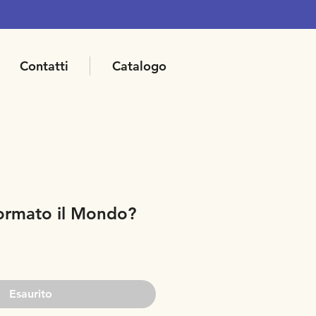
Contatti
Catalogo
ormato il Mondo?
Esaurito