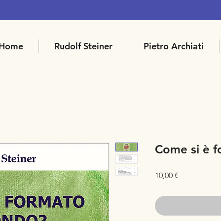
Home
Rudolf Steiner
Pietro Archiati
Come si è f
Prezzo
10,00 €